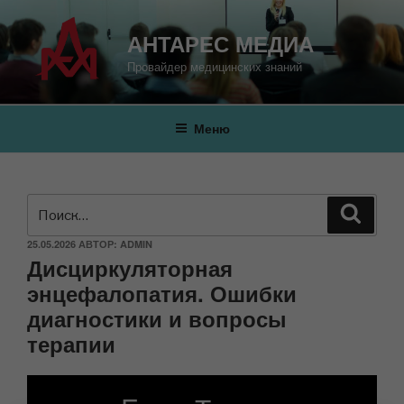
АНТАРЕС МЕДИА
Провайдер медицинских знаний
Меню
25.05.2026
АВТОР:
ADMIN
Дисциркуляторная
энцефалопатия. Ошибки
диагностики и вопросы
терапии